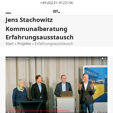
Skip
+49-(0)231-9122136
to
E-
Telefon
content
Mail
Open
Close
Jens Stachowitz
mobile
mobile
Kommunalberatung
menu
menu
Erfahrungsausstausch
Start
»
Projekte
»
Erfahrungsausstausch