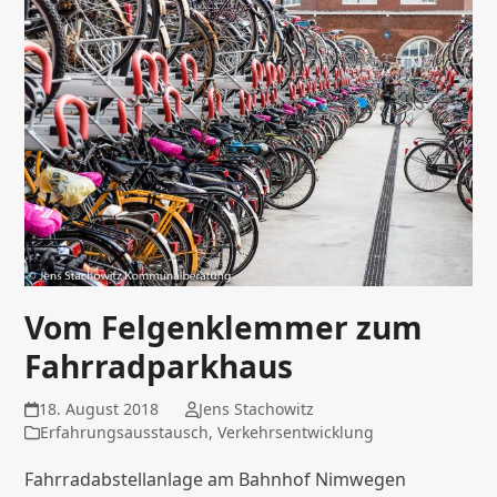
Vom Felgenklemmer zum
Fahrradparkhaus
18. August 2018
Jens Stachowitz
Erfahrungsausstausch
,
Verkehrsentwicklung
Fahrradabstellanlage am Bahnhof Nimwegen