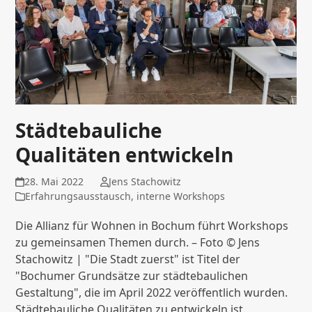
Städtebauliche
Qualitäten entwickeln
28. Mai 2022
Jens Stachowitz
Erfahrungsausstausch
,
interne Workshops
Die Allianz für Wohnen in Bochum führt Workshops
zu gemeinsamen Themen durch. – Foto © Jens
Stachowitz | "Die Stadt zuerst" ist Titel der
"Bochumer Grundsätze zur städtebaulichen
Gestaltung", die im April 2022 veröffentlich wurden.
Städtebauliche Qualitäten zu entwickeln ist…