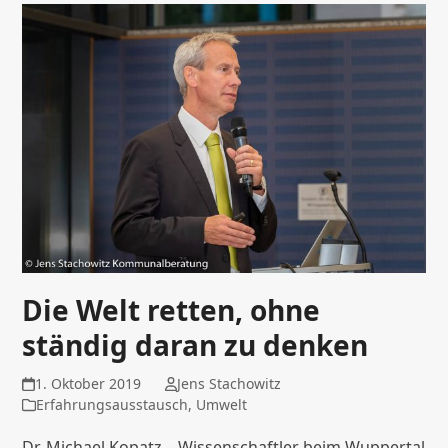
Die Welt retten, ohne
ständig daran zu denken
1. Oktober 2019
Jens Stachowitz
Erfahrungsausstausch
,
Umwelt
Dr. Michael Kopatz – Wissenschaftler beim Wuppertal