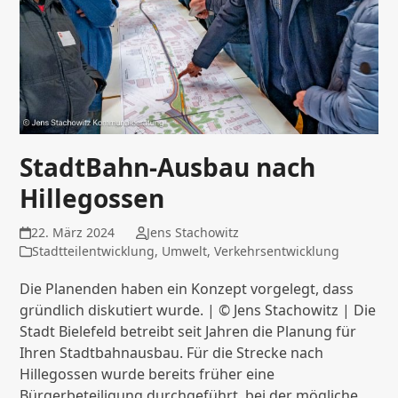
StadtBahn-Ausbau nach
Hillegossen
22. März 2024
Jens Stachowitz
Stadtteilentwicklung
,
Umwelt
,
Verkehrsentwicklung
Die Planenden haben ein Konzept vorgelegt, dass
gründlich diskutiert wurde. | © Jens Stachowitz | Die
Stadt Bielefeld betreibt seit Jahren die Planung für
Ihren Stadtbahnausbau. Für die Strecke nach
Hillegossen wurde bereits früher eine
Bürgerbeteiligung durchgeführt, bei der mögliche…