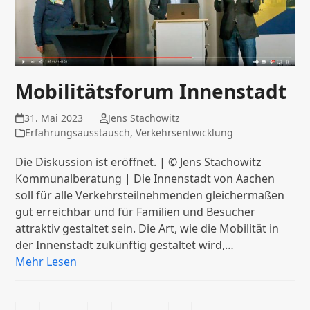
Mobilitätsforum Innenstadt
31. Mai 2023
Jens Stachowitz
Erfahrungsausstausch
,
Verkehrsentwicklung
Die Diskussion ist eröffnet. | © Jens Stachowitz
Kommunalberatung | Die Innenstadt von Aachen
soll für alle Verkehrsteilnehmenden gleichermaßen
gut erreichbar und für Familien und Besucher
attraktiv gestaltet sein. Die Art, wie die Mobilität in
der Innenstadt zukünftig gestaltet wird,…
Mehr Lesen