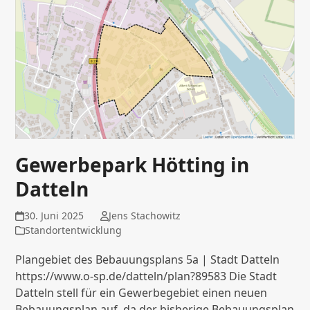
Gewerbepark Hötting in
Datteln
30. Juni 2025
Jens Stachowitz
Standortentwicklung
Plangebiet des Bebauungsplans 5a | Stadt Datteln
https://www.o-sp.de/datteln/plan?89583 Die Stadt
Datteln stell für ein Gewerbegebiet einen neuen
Bebauungsplan auf, da der bisherige Bebauungsplan