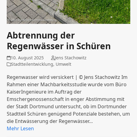
Abtrennung der
Regenwässer in Schüren
10. August 2025
Jens Stachowitz
Stadtteilentwicklung
,
Umwelt
Regenwasser wird versickert | © Jens Stachowitz Im
Rahmen einer Machbarkeitsstudie wurde vom Büro
KaiserIngenieure im Auftrag der
Emschergenossenschaft in enger Abstimmung mit
der Stadt Dortmund untersucht, ob im Dortmunder
Stadtteil Schüren genügend Potenziale bestehen, um
die Entwässerung der Regenwässer…
Mehr Lesen