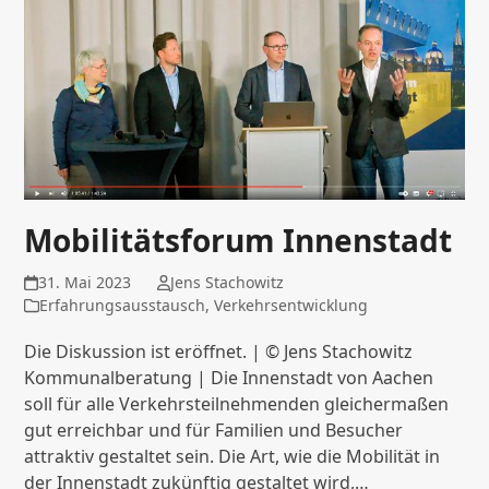
Mobilitätsforum Innenstadt
31. Mai 2023
Jens Stachowitz
Erfahrungsausstausch
,
Verkehrsentwicklung
Die Diskussion ist eröffnet. | © Jens Stachowitz
Kommunalberatung | Die Innenstadt von Aachen
soll für alle Verkehrsteilnehmenden gleichermaßen
gut erreichbar und für Familien und Besucher
attraktiv gestaltet sein. Die Art, wie die Mobilität in
der Innenstadt zukünftig gestaltet wird,…