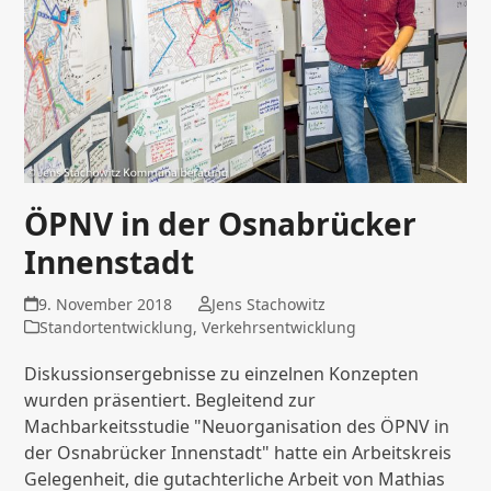
ÖPNV in der Osnabrücker
Innenstadt
9. November 2018
Jens Stachowitz
Standortentwicklung
,
Verkehrsentwicklung
Diskussionsergebnisse zu einzelnen Konzepten
wurden präsentiert. Begleitend zur
Machbarkeitsstudie "Neuorganisation des ÖPNV in
der Osnabrücker Innenstadt" hatte ein Arbeitskreis
Gelegenheit, die gutachterliche Arbeit von Mathias