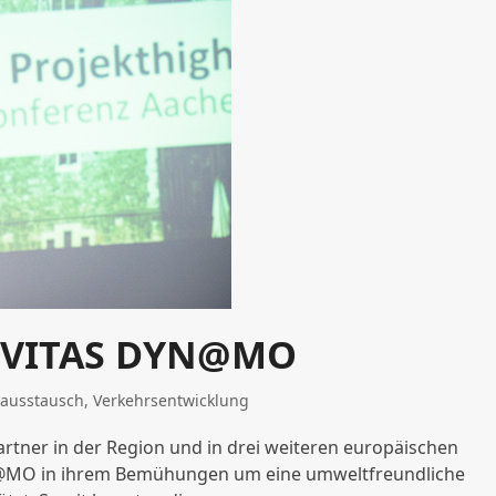
CIVITAS DYN@MO
ausstausch
,
Verkehrsentwicklung
artner in der Region und in drei weiteren europäischen
YN@MO in ihrem Bemühungen um eine umweltfreundliche