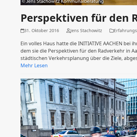
Perspektiven für den 
31. Oktober 2016
Jens Stachowitz
Erfahrungs
Ein volles Haus hatte die INITIATIVE AACHEN bei i
dem sie die Perspektiven für den Radverkehr in Aac
städtischen Verkehrsplanung über die Ziele, abg
Mehr Lesen