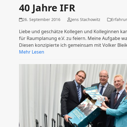
40 Jahre IFR
26. September 2016
Jens Stachowitz
Erfahru
Liebe und geschätze Kollegen und Kolleginnen ka
für Raumplanung e.V. zu feiern. Meine Aufgabe war
Diesen konzipierte ich gemeinsam mit Volker Ble
Mehr Lesen