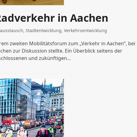
Radverkehr in Aachen
ausstausch
,
Stadtentwicklung
,
Verkehrsentwicklung
hrem zweiten Mobilitätsforum zum „Verkehr in Aachen“, bei
hen zur Diskussion stellte. Ein Überblick seitens der
eschlossenen und zukünftigen…