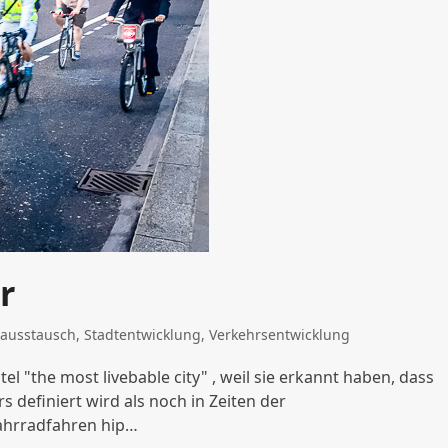
r
ausstausch
,
Stadtentwicklung
,
Verkehrsentwicklung
l "the most livebable city" , weil sie erkannt haben, dass
 definiert wird als noch in Zeiten der
Fahrradfahren hip…