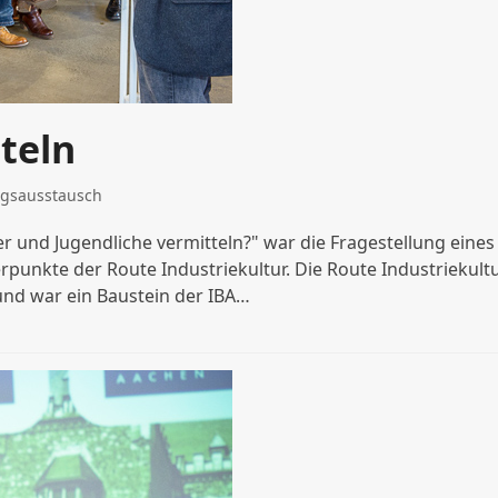
teln
ngsausstausch
der und Jugendliche vermitteln?" war die Fragestellung eines
erpunkte der Route Industriekultur. Die Route Industriekult
und war ein Baustein der IBA…