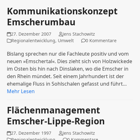
Kommunikationskonzept
Emscherumbau
27. Dezember 2007
Jens Stachowitz
Regionalentwicklung
,
Umwelt
0 Kommentare
Bislang sprechen nur die Fachleute positiv und vom
neuen »Emschertal«. Dies zieht sich von Holzwickede
im Osten bis hin nach Dinslaken, wo die Emscher in
den Rhein mündet. Seit einem Jahrhundert ist der
ehemalige Fluss in Sohlschalen gefasst und führt…
Mehr Lesen
Flächenmanagement
Emscher-Lippe-Region
27. Dezember 1997
Jens Stachowitz
Regionalentwicklung
0 Kommentare